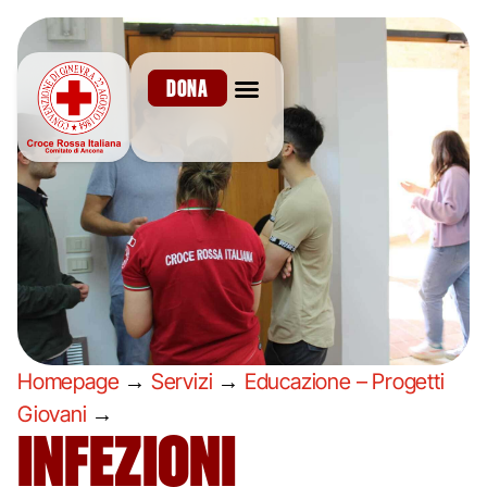
DONA
Homepage
→
Servizi
→
Educazione – Progetti
Giovani
→
INFEZIONI