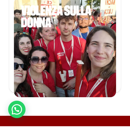
VIOLENZA SULLA
DONNA