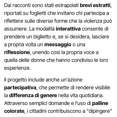
Dai racconti sono stati estrapolati
brevi estratti
,
riportati su foglietti che invitano chi partecipa a
riflettere sulle diverse forme che la violenza può
assumere. La modalità
interattiva
consente di
prendere un biglietto e, se si desidera, lasciare
a propria volta un
messaggio
o una
riflessione
, unendo così la propria voce a
quella delle donne che hanno condiviso le loro
esperienze.
Il progetto include anche un’azione
partecipativa
, che permette di rendere visibile
la
differenza di genere
nella vita quotidiana.
Attraverso semplici domande e l’uso di
palline
colorate
, i cittadini contribuiscono a “dipingere”