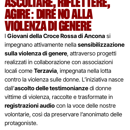
ASCOLTARE, RIFLETTERE,
AGIRE: DIRE NO ALLA
VIOLENZA DI GENERE
I
Giovani della Croce Rossa di Ancona
si
impegnano attivamente nella
sensibilizzazione
sulla violenza di genere
, attraverso progetti
realizzati in collaborazione con associazioni
locali come
Terzavia
, impegnata nella lotta
contro la violenza sulle donne. L’iniziativa nasce
dall’
ascolto delle testimonianze
di donne
vittime di violenza, raccolte e trasformate in
registrazioni audio
con la voce delle nostre
volontarie, così da preservare l’anonimato delle
protagoniste.