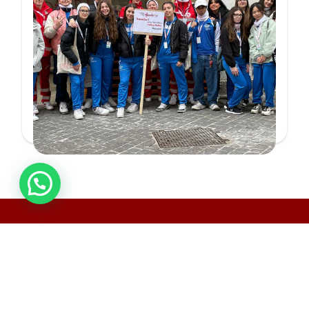
per
SIAMO QUI
TE.
Per richiedere informazioni contattaci
tramite il modulo……