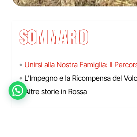
SOMMARIO
Unirsi alla Nostra Famiglia: Il Perco
L’Impegno e la Ricompensa del Volo
Altre storie in Rossa
UNIRSI ALLA NOSTRA
VOLONTARIO