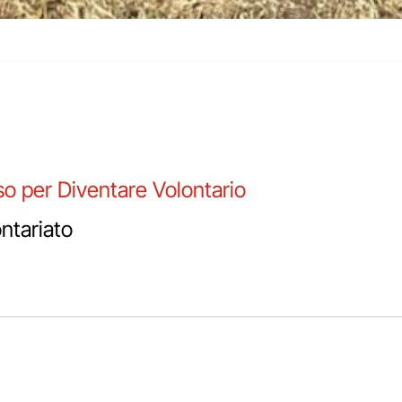
rso per Diventare Volontario
ntariato
 FAMIGLIA: IL PERCOR