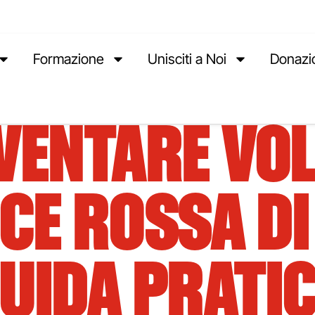
Formazione
Unisciti a Noi
Donazi
VENTARE VO
CE ROSSA D
UIDA PRATI