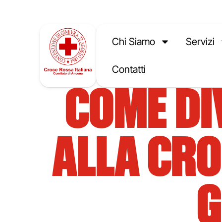
Chi Siamo
Servizi
Contatti
COME DI
ALLA CRO
G