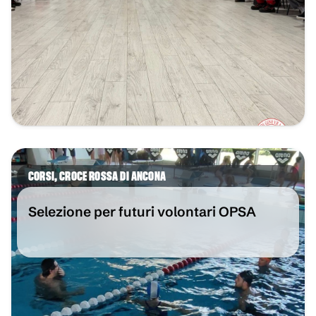
CORSI
,
CROCE ROSSA DI ANCONA
Selezione per futuri volontari OPSA
VAI ALL'ARTICOLO