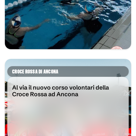
CROCE ROSSA DI ANCONA
Al via il nuovo corso volontari della
Croce Rossa ad Ancona
VAI ALL'ARTICOLO