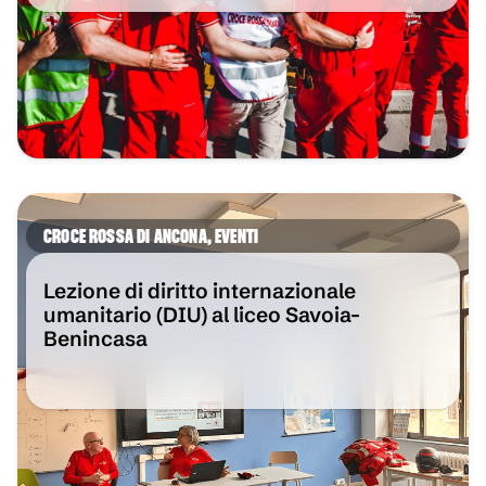
CROCE ROSSA DI ANCONA
,
EVENTI
Lezione di diritto internazionale
umanitario (DIU) al liceo Savoia-
Benincasa
VAI ALL'ARTICOLO