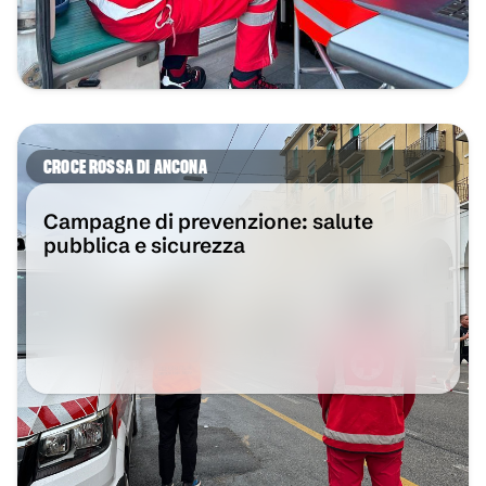
CROCE ROSSA DI ANCONA
Campagne di prevenzione: salute
pubblica e sicurezza
VAI ALL'ARTICOLO