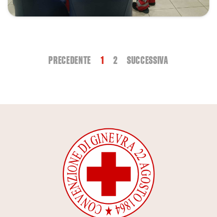
PRECEDENTE
1
2
SUCCESSIVA