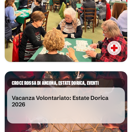
CROCE ROSSA DI ANCONA
,
ESTATE DORICA
,
EVENTI
Vacanza Volontariato: Estate Dorica
2026
VAI ALL'ARTICOLO