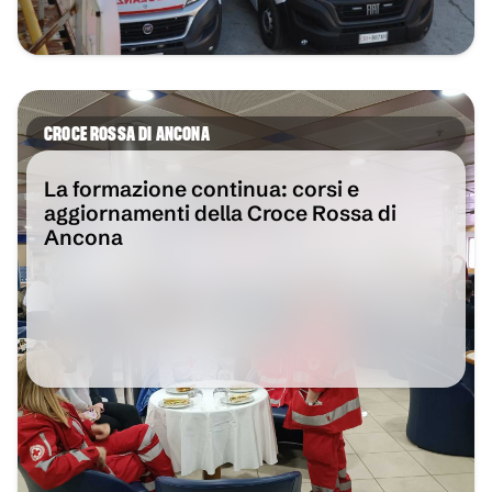
CROCE ROSSA DI ANCONA
La formazione continua: corsi e
aggiornamenti della Croce Rossa di
Ancona
VAI ALL'ARTICOLO