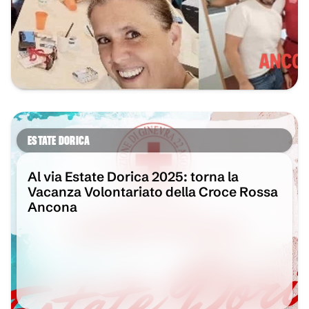
ESTATE DORICA
Al via Estate Dorica 2025: torna la
Vacanza Volontariato della Croce Rossa
Ancona
VAI ALL'ARTICOLO