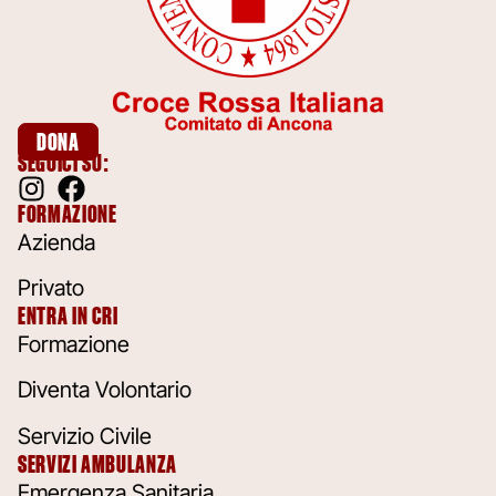
DONA
SEGUICI SU:
FORMAZIONE
Azienda
Privato
ENTRA IN CRI
Formazione
Diventa Volontario
Servizio Civile
SERVIZI AMBULANZA
Emergenza Sanitaria