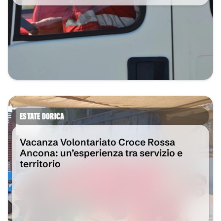
ESTATE DORICA
Vacanza Volontariato Croce Rossa
Ancona: un’esperienza tra servizio e
territorio
VAI ALL'ARTICOLO