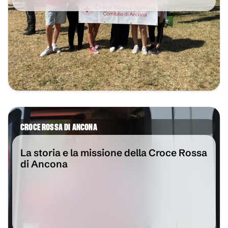
VAI ALL'ARTICOLO
CROCE ROSSA DI ANCONA
La storia e la missione della Croce Rossa
di Ancona
VAI ALL'ARTICOLO