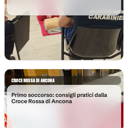
VAI ALL'ARTICOLO
CROCE ROSSA DI ANCONA
Primo soccorso: consigli pratici dalla
Croce Rossa di Ancona