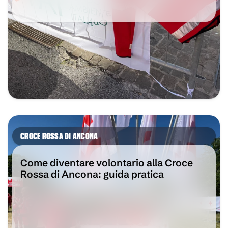
VAI ALL'ARTICOLO
CROCE ROSSA DI ANCONA
Come diventare volontario alla Croce
Rossa di Ancona: guida pratica